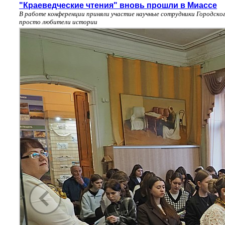
"Краеведческие чтения" вновь прошли в Миассе
В работе конференции приняли участие научные сотрудники Городского
просто любители истории