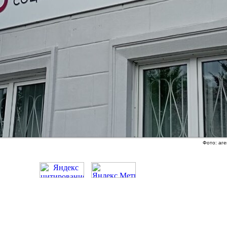
Фото: аге