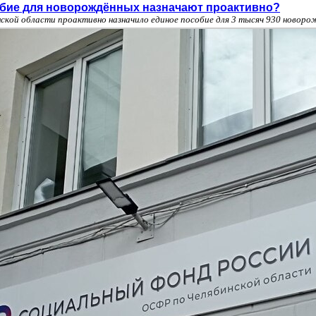
обие для новорождённых назначают проактивно?
ской области проактивно назначило единое пособие для 3 тысяч 930 новор