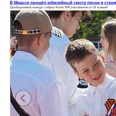
В Миассе прошёл юбилейный смотр песни и стро
Традиционный конкурс собрал более 900 участников из 26 команд