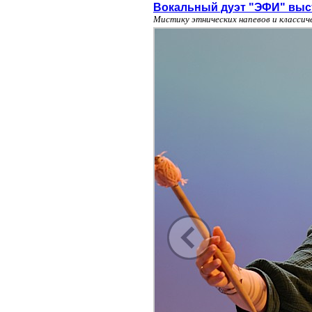
Вокальный дуэт "ЭФИ" выс
Мистику этнических напевов и класси