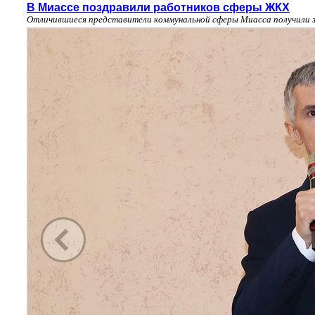
В Миассе поздравили работников сферы ЖКХ
Отличившиеся представители коммунальной сферы Миасса получили 