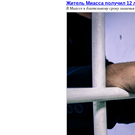
Житель Миасса получил 12 л
В Миассе к длительному сроку лишени