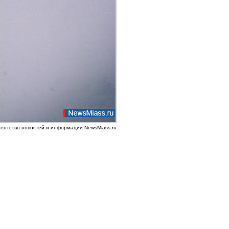
гентство новостей и информации NewsMiass.ru