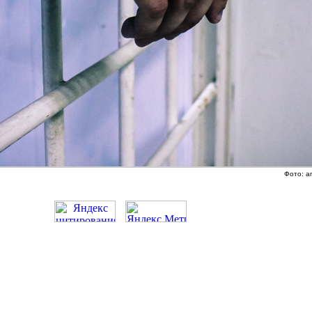
Фото: а