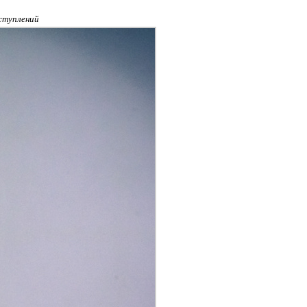
ступлений