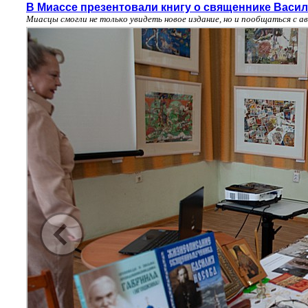
В Миассе презентовали книгу о священнике Васи
Миасцы смогли не только увидеть новое издание, но и пообщаться с 