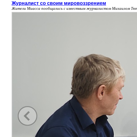
Журналист со своим мировоззрением
Жители Миасса пообщались с известным журналистом Михаилом Тю