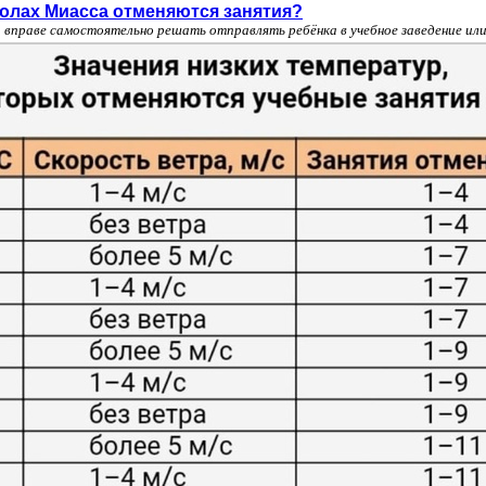
колах Миасса отменяются занятия?
вправе самостоятельно решать отправлять ребёнка в учебное заведение или