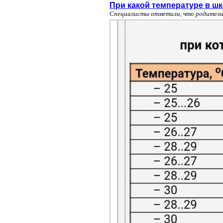
При какой температуре в ш
Специалисты отметили, что родители 