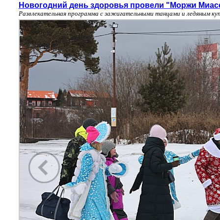
Новогодний день здоровья провели "Моржи Миас
Развлекательная программа с зажигательными танцами и ледяным куп