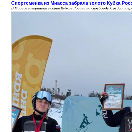
Спортсменка из Миасса забрала золото Кубка Рос
В Миассе завершилась серия Кубков России по сноуборду. Среди лиде