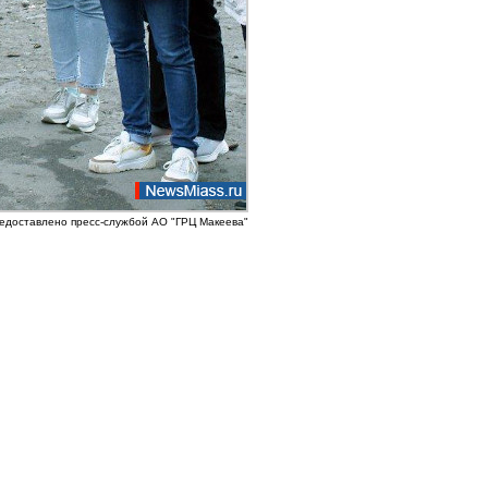
едоставлено пресс-службой АО "ГРЦ Макеева"