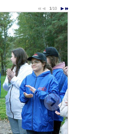
1
/10