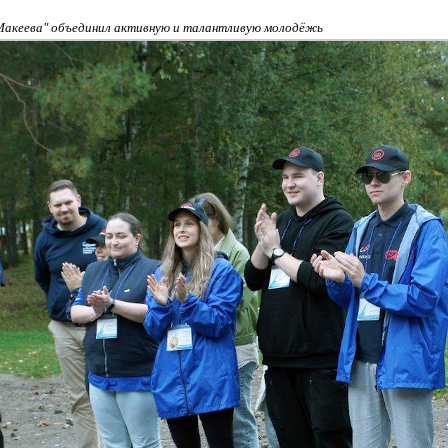
Макеева" объединил активную и талантливую молодёжь