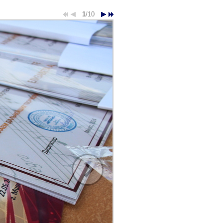
1
/10