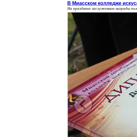
В Миасском колледже искус
На празднике заслуженные награды пол