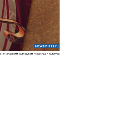
ено Миасским колледжем искусства и культуры