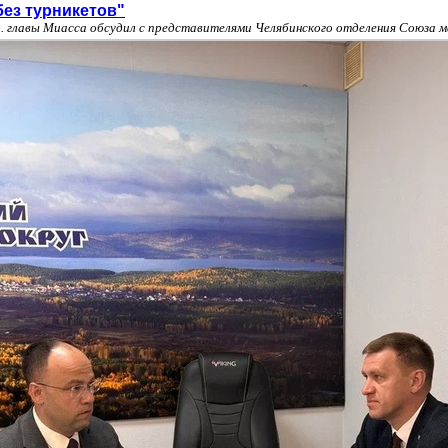
без турникетов"
. главы Миасса обсудил с представителями Челябинского отделения Союза