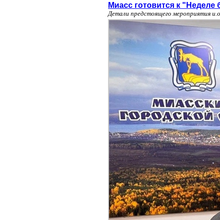
Миасс готовится к "Неделе 
Детали предстоящего мероприятия и.о