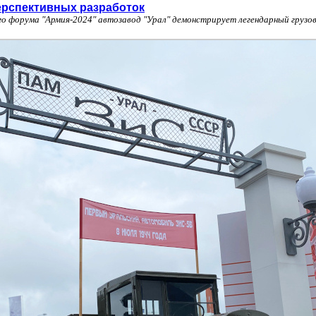
ерспективных разработок
о форума "Армия-2024" автозавод "Урал" демонстрирует легендарный грузо