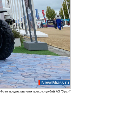
Фото предоставлено пресс-службой АЗ "Урал"