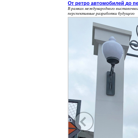
От ретро автомобилей до п
В рамках международного выставочног
перспективные разработки будущего