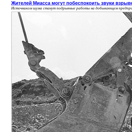
Жителей Миасса могут побеспокоить звуки взрыв
Источником шума станут подрывные работы на добывающем предпри