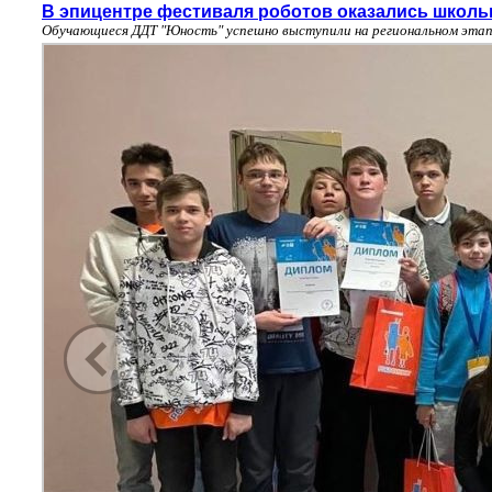
В эпицентре фестиваля роботов оказались школь
Обучающиеся ДДТ "Юность" успешно выступили на региональном эта