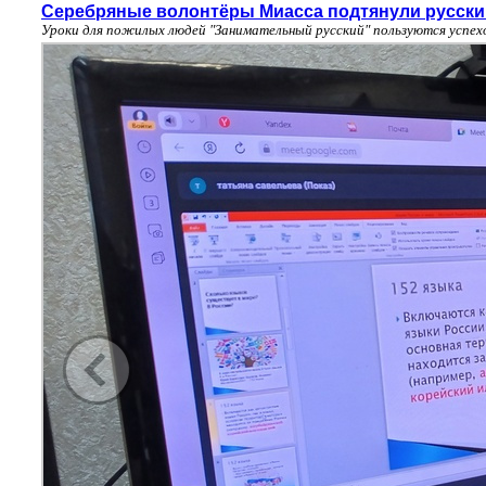
Серебряные волонтёры Миасса подтянули русски
Уроки для пожилых людей "Занимательный русский" пользуются успе