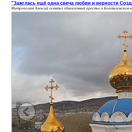
"Зажглась ещё одна свеча любви и верности Соз
Митрополит Алексий освятил обновлённый престол в Богоявленском 