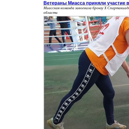
Ветераны Миасса приняли участие 
Миасская команда завоевала бронзу Х Спартакиад
области