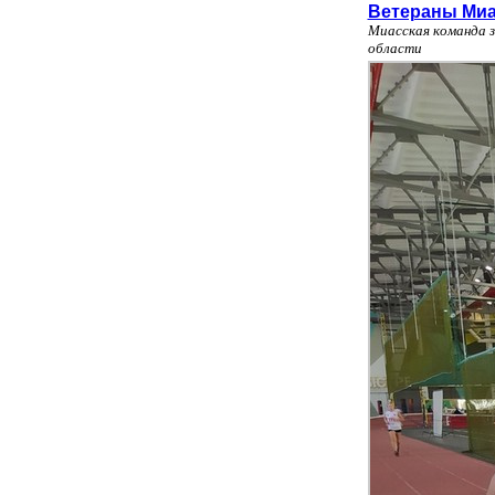
Ветераны Миа
Миасская команда з
области