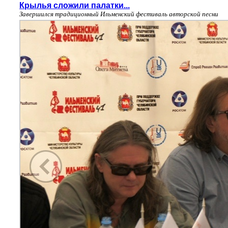
Крылья сложили палатки...
Завершился традиционный Ильменский фестиваль авторской песни