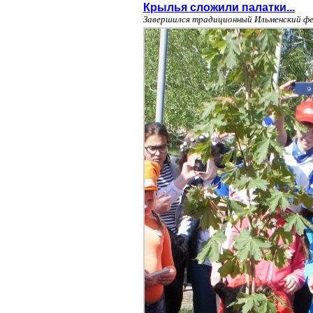
Крылья сложили палатки...
Завершился традиционный Ильменский фе