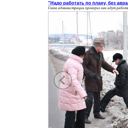
"Надо работать по плану, без авр
Глава администрации проверил как идут работ