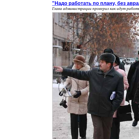
"Надо работать по плану, без авр
Глава администрации проверил как идут работ