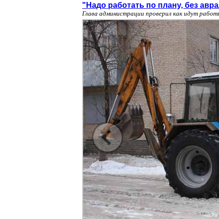
"Надо работать по плану, без авр
Глава администрации проверил как идут работ