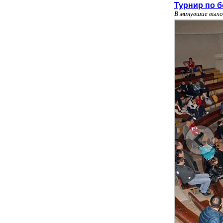
Турнир по б
В минувшие выхо