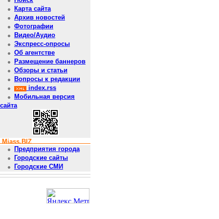
Карта сайта
Архив новостей
Фотографии
Видео/Аудио
Экспресс-опросы
Об агентстве
Размещение баннеров
Обзоры и статьи
Вопросы к редакции
index.rss
Мобильная версия
сайта
Miass.BIZ
Предприятия города
Городские сайты
Городские СМИ