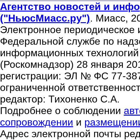
Агентство новостей и инфо
("НьюсМиасс.ру")
. Миасс, 2
Электронное периодическое 
Федеральной службе по надзо
информационных технологий
(Роскомнадзор) 28 января 20
регистрации: ЭЛ № ФС 77-38
ограниченной ответственнос
редактор: Тихоненко С.А.
Подробнее о соблюдении
авт
сопровождении
и
размещени
Адрес электронной почты ре