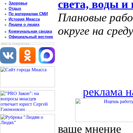
света, воды и 
Здоровье
Отдых
Плановые рабо
По материалам СМИ
История Миасса
Людям о людях
округе на среду
Коммунальная сводка
Официальный вестник
мы в соцсетях
реклама н
ваше мнение