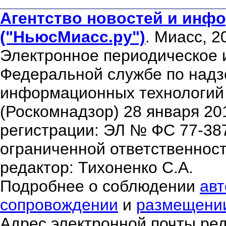
Агентство новостей и инфо
("НьюсМиасс.ру")
. Миасс, 2
Электронное периодическое 
Федеральной службе по надзо
информационных технологий
(Роскомнадзор) 28 января 20
регистрации: ЭЛ № ФС 77-38
ограниченной ответственнос
редактор: Тихоненко С.А.
Подробнее о соблюдении
авт
сопровождении
и
размещени
Адрес электронной почты ре