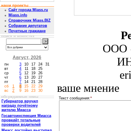
наши проекты
Сайт города Miass.ru
Miass.info
Справочник Miass.BIZ
Собрание депутатов
Почетные граждане
Р
поиск в новостях
ООО 
Август, 2026
ИН
пн
3
10
17
24
31
вт
4
11
18
25
er
ср
5
12
19
26
чт
6
13
20
27
пт
7
14
21
28
ваше мнение
сб
1
8
15
22
29
вс
2
9
16
23
30
обсуждаемые темы
Текст сообщения:
*
Губернатор вручил
награду почётному
жителю Миасса
Госавтоинспекция Миасса
проведёт тотальные
проверки водителей
Миасс достойно выступил