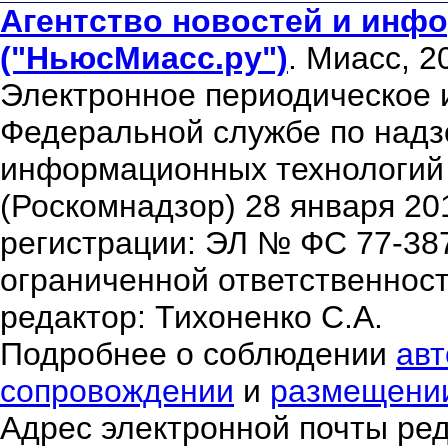
Агентство новостей и инфо
("НьюсМиасс.ру")
. Миасс, 2
Электронное периодическое 
Федеральной службе по надзо
информационных технологий
(Роскомнадзор) 28 января 20
регистрации: ЭЛ № ФС 77-38
ограниченной ответственнос
редактор: Тихоненко С.А.
Подробнее о соблюдении
авт
сопровождении
и
размещени
Адрес электронной почты ре