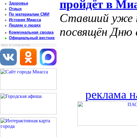
пройдёт в Ми
Здоровье
Отдых
Ставший уже 
По материалам СМИ
История Миасса
Людям о людях
посвящён Дню 
Коммунальная сводка
Официальный вестник
мы в соцсетях
реклама н