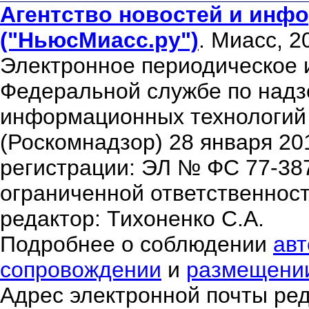
Агентство новостей и инфо
("НьюсМиасс.ру")
. Миасс, 2
Электронное периодическое 
Федеральной службе по надзо
информационных технологий
(Роскомнадзор) 28 января 20
регистрации: ЭЛ № ФС 77-38
ограниченной ответственнос
редактор: Тихоненко С.А.
Подробнее о соблюдении
авт
сопровождении
и
размещени
Адрес электронной почты ре