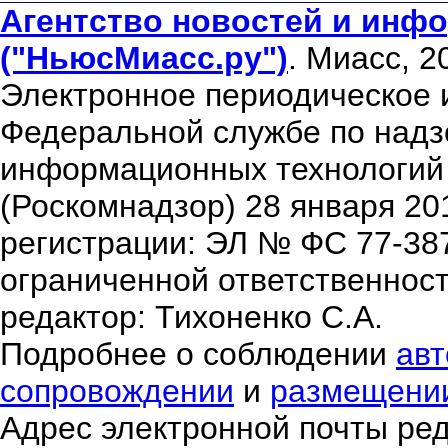
Агентство новостей и инфо
("НьюсМиасс.ру")
. Миасс, 2
Электронное периодическое 
Федеральной службе по надзо
информационных технологий
(Роскомнадзор) 28 января 20
регистрации: ЭЛ № ФС 77-38
ограниченной ответственнос
редактор: Тихоненко С.А.
Подробнее о соблюдении
авт
сопровождении
и
размещени
Адрес электронной почты ре