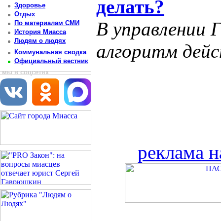
делать?
Здоровье
Отдых
В управлении 
По материалам СМИ
История Миасса
Людям о людях
алгоритм дей
Коммунальная сводка
Официальный вестник
мы в соцсетях
реклама н