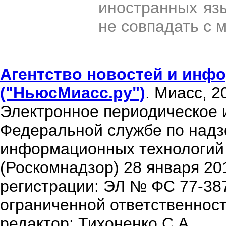
иностранных яз
не совпадать с 
Агентство новостей и инфо
("НьюсМиасс.ру")
. Миасс, 2
Электронное периодическое 
Федеральной службе по надзо
информационных технологий
(Роскомнадзор) 28 января 20
регистрации: ЭЛ № ФС 77-38
ограниченной ответственнос
редактор: Тихоненко С.А.