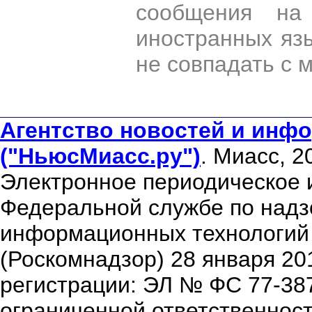
сообщения на 
иностранных яз
не совпадать с 
Агентство новостей и инфо
("НьюсМиасс.ру")
. Миасс, 2
Электронное периодическое 
Федеральной службе по надзо
информационных технологий
(Роскомнадзор) 28 января 20
регистрации: ЭЛ № ФС 77-38
ограниченной ответственнос