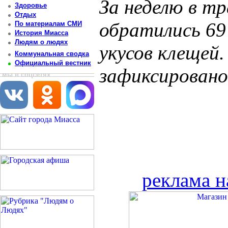
За неделю в т
Здоровье
Отдых
обратились 69
По материалам СМИ
История Миасса
Людям о людях
укусов клещей.
Коммунальная сводка
Официальный вестник
зафиксировано
мы в соцсетях
реклама н