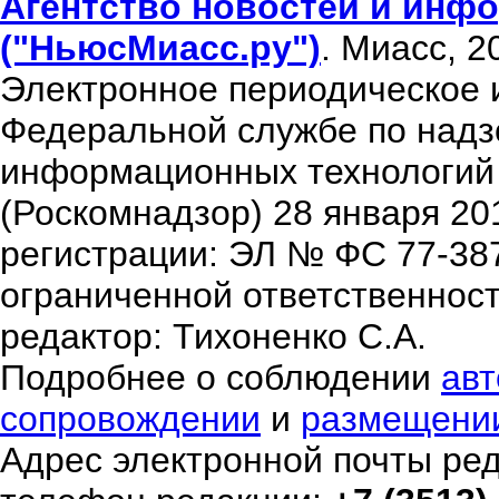
Агентство новостей и инфо
("НьюсМиасс.ру")
. Миасс, 2
Электронное периодическое 
Федеральной службе по надзо
информационных технологий
(Роскомнадзор) 28 января 20
регистрации: ЭЛ № ФС 77-38
ограниченной ответственнос
редактор: Тихоненко С.А.
Подробнее о соблюдении
авт
сопровождении
и
размещени
Адрес электронной почты ре