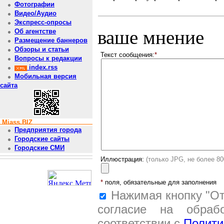
Фотографии
Видео/Аудио
Экспресс-опросы
ваше мнение
Об агентстве
Размещение баннеров
Обзоры и статьи
Текст сообщения:
*
Вопросы к редакции
index.rss
Мобильная версия
сайта
Miass.BIZ
Предприятия города
Городские сайты
Городские СМИ
Иллюстрация:
(только JPG, не более 8
*
поля, обязательные для заполнения
Нажимая кнопку "От
согласие на обраб
соответствии с
Полити