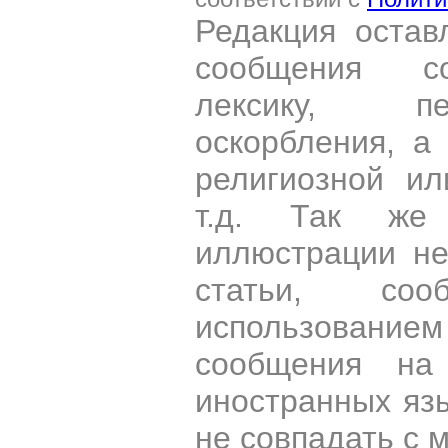
Редакция остав
сообщения со
лексику, пе
оскорбления, а
религиозной и
т.д. Так же
иллюстрации н
статьи, со
использован
сообщения на 
иностранных яз
не совпадать с 