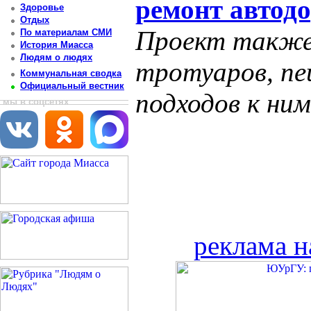
ремонт автод
Здоровье
Отдых
Проект также
По материалам СМИ
История Миасса
Людям о людях
тротуаров, пе
Коммунальная сводка
Официальный вестник
подходов к ним
мы в соцсетях
реклама н