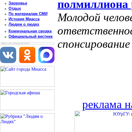
полмиллиона 
Здоровье
Отдых
Молодой челове
По материалам СМИ
История Миасса
Людям о людях
ответственно
Коммунальная сводка
Официальный вестник
спонсирование
мы в соцсетях
реклама н