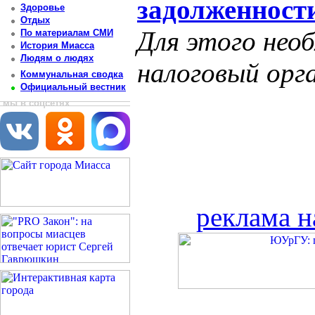
задолженности
Здоровье
Отдых
Для этого нео
По материалам СМИ
История Миасса
Людям о людях
налоговый орга
Коммунальная сводка
Официальный вестник
мы в соцсетях
реклама н