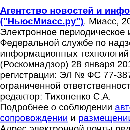
Агентство новостей и инфо
("НьюсМиасс.ру")
. Миасс, 2
Электронное периодическое 
Федеральной службе по надзо
информационных технологий
(Роскомнадзор) 28 января 20
регистрации: ЭЛ № ФС 77-38
ограниченной ответственнос
редактор: Тихоненко С.А.
Подробнее о соблюдении
авт
сопровождении
и
размещени
Адрес электронной почты ре