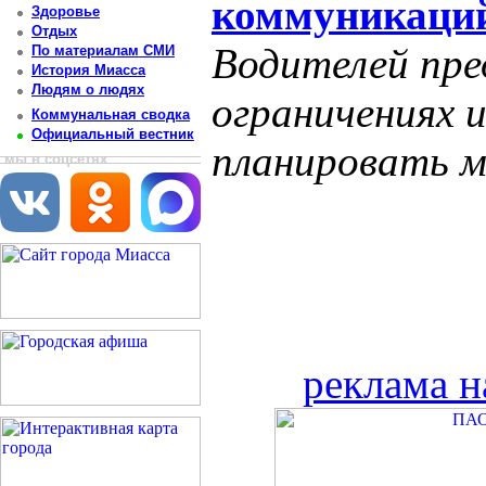
коммуникаций
Здоровье
Отдых
Водителей пре
По материалам СМИ
История Миасса
Людям о людях
ограничениях 
Коммунальная сводка
Официальный вестник
планировать м
мы в соцсетях
реклама н