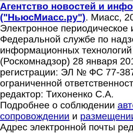
Агентство новостей и инфо
("НьюсМиасс.ру")
. Миасс, 2
Электронное периодическое 
Федеральной службе по надзо
информационных технологий
(Роскомнадзор) 28 января 20
регистрации: ЭЛ № ФС 77-38
ограниченной ответственнос
редактор: Тихоненко С.А.
Подробнее о соблюдении
авт
сопровождении
и
размещени
Адрес электронной почты ре