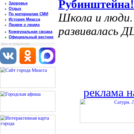
Рубинштейна
Здоровье
Отдых
Школа и люди. 
По материалам СМИ
История Миасса
Людям о людях
развивалась Д
Коммунальная сводка
Официальный вестник
мы в соцсетях
реклама н