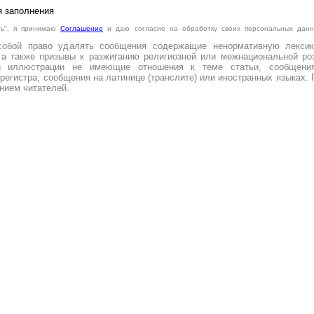
я заполнения
ть", я принимаю
Cоглашение
и даю согласие на обработку своих персональных данн
.
собой право удалять сообщения содержащие ненормативную лексик
 а также призывы к разжиганию религиозной или межнациональной роз
и иллюстрации не имеющие отношения к теме статьи, сообщени
регистра, сообщения на латинице (транслите) или иностранных языках. 
нием читателей.