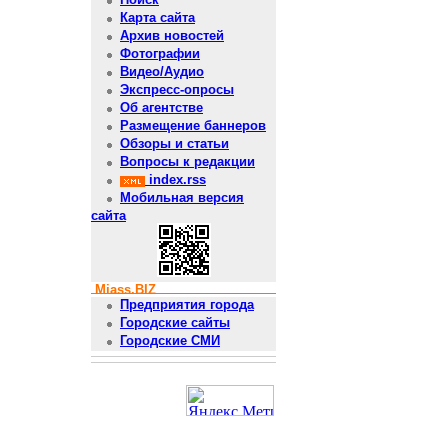
Карта сайта
Архив новостей
Фотографии
Видео/Аудио
Экспресс-опросы
Об агентстве
Размещение баннеров
Обзоры и статьи
Вопросы к редакции
index.rss
Мобильная версия
сайта
Miass.BIZ
Предприятия города
Городские сайты
Городские СМИ