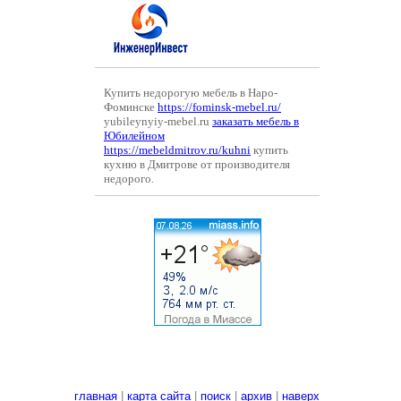
Купить недорогую мебель в Наро-
Фоминске
https://fominsk-mebel.ru/
yubileynyiy-mebel.ru
заказать мебель в
Юбилейном
https://mebeldmitrov.ru/kuhni
купить
кухню в Дмитрове от производителя
недорого.
главная
|
карта сайта
|
поиск
|
архив
|
наверх