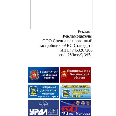
Реклама
Рекламодатель:
ООО Специализированный
застройщик «АВС-Стандарт»
ИНН: 7453267206
erid: 2Vfnxy9gW5q