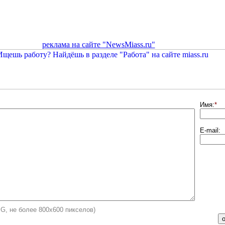
реклама на сайте "NewsMiass.ru"
Имя:
*
E-mail:
PG, не более 800х600 пикселов)