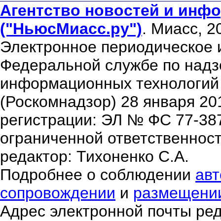
Агентство новостей и инфо
("НьюсМиасс.ру")
. Миасс, 2
Электронное периодическое 
Федеральной службе по надзо
информационных технологий
(Роскомнадзор) 28 января 20
регистрации: ЭЛ № ФС 77-38
ограниченной ответственнос
редактор: Тихоненко С.А.
Подробнее о соблюдении
авт
сопровождении
и
размещени
Адрес электронной почты ре