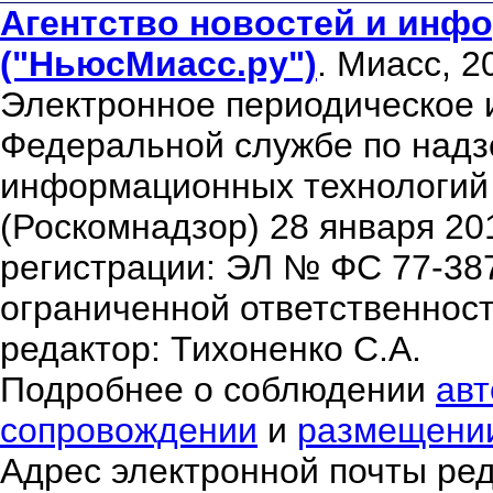
Агентство новостей и инфо
("НьюсМиасс.ру")
. Миасс, 2
Электронное периодическое 
Федеральной службе по надзо
информационных технологий
(Роскомнадзор) 28 января 20
регистрации: ЭЛ № ФС 77-38
ограниченной ответственнос
редактор: Тихоненко С.А.
Подробнее о соблюдении
авт
сопровождении
и
размещени
Адрес электронной почты ре