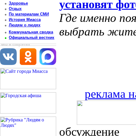
установят фот
Здоровье
Отдых
Где именно по
По материалам СМИ
История Миасса
Людям о людях
выбрать жите
Коммунальная сводка
Официальный вестник
мы в соцсетях
реклама н
обсуждение