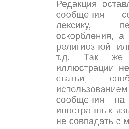
Редакция остав
сообщения со
лексику, пе
оскорбления, а
религиозной и
т.д. Так же
иллюстрации н
статьи, со
использован
сообщения на 
иностранных яз
не совпадать с 