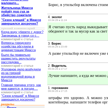
маловато...
Борис, в утильсбор включена стоим
Жительница Миасса
пойдёт под суд за
убийство сожителя
4.
эколог
"Сезон клещей" в Миассе
10.04.26 в 11:24
завершился досрочно?
Я считаю пусть народ выкидывает
лучший комментарий
обеднеют и так за мусор как за свет
Когда воду уберете с дорог?
Заезжаешь в город со с...
комментарий к статье
Вопросы городского
3.
Борис
хозяйства обсудили в
09.04.26 в 23:49
администрации Миасса
А разве утильсбор не включен уже
Было бы правильно
разместить результаты
расследова...
комментарий к статье
2.
Водитель
Уголовное дело возбудили
09.04.26 в 17:17
из-за грязной
Лучше напишите, а куда же можно 
водопроводной воды в
Миассе
Главная причина этого, как
1.
горожанин
мне кажется, в погоде....
09.04.26 в 17:15
комментарий к статье
"Сезон клещей" в Миассе
штрафы это здорово. А можно уз
завершился досрочно?
контейнеры. напишите телефон орг
разделы
Поиск