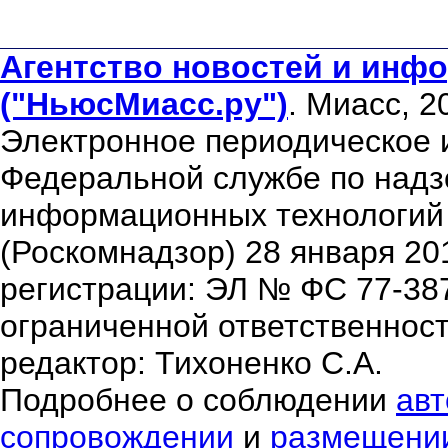
Агентство новостей и инфо
("НьюсМиасс.ру")
. Миасс, 2
Электронное периодическое 
Федеральной службе по надзо
информационных технологий
(Роскомнадзор) 28 января 20
регистрации: ЭЛ № ФС 77-38
ограниченной ответственнос
редактор: Тихоненко С.А.
Подробнее о соблюдении
авт
сопровождении
и
размещени