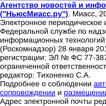
Агентство новостей и инфо
("НьюсМиасс.ру")
. Миасс, 2
Электронное периодическое 
Федеральной службе по надзо
информационных технологий
(Роскомнадзор) 28 января 20
регистрации: ЭЛ № ФС 77-38
ограниченной ответственнос
редактор: Тихоненко С.А.
Подробнее о соблюдении
авт
сопровождении
и
размещени
Адрес электронной почты ре