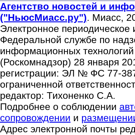
Агентство новостей и инфо
("НьюсМиасс.ру")
. Миасс, 2
Электронное периодическое 
Федеральной службе по надзо
информационных технологий
(Роскомнадзор) 28 января 20
регистрации: ЭЛ № ФС 77-38
ограниченной ответственнос
редактор: Тихоненко С.А.
Подробнее о соблюдении
авт
сопровождении
и
размещени
Адрес электронной почты ре