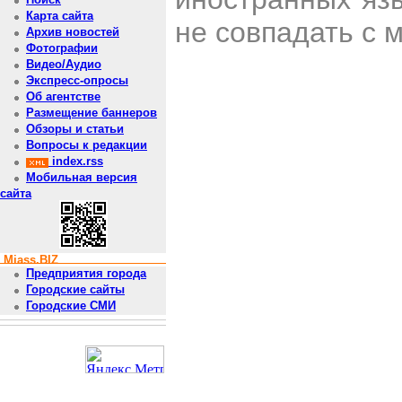
Карта сайта
не совпадать с 
Архив новостей
Фотографии
Видео/Аудио
Экспресс-опросы
Об агентстве
Размещение баннеров
Обзоры и статьи
Вопросы к редакции
index.rss
Мобильная версия
сайта
Miass.BIZ
Предприятия города
Городские сайты
Городские СМИ