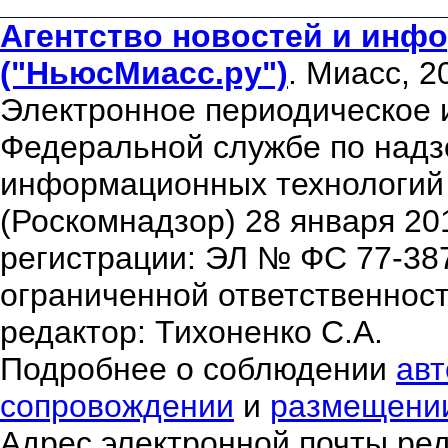
Агентство новостей и инфо
("НьюсМиасс.ру")
. Миасс, 2
Электронное периодическое 
Федеральной службе по надзо
информационных технологий
(Роскомнадзор) 28 января 20
регистрации: ЭЛ № ФС 77-38
ограниченной ответственнос
редактор: Тихоненко С.А.
Подробнее о соблюдении
авт
сопровождении
и
размещени
Адрес электронной почты ре