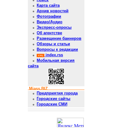
Карта сайта
Архив новостей
Фотографии
Видео/Аудио
Экспресс-опросы
Об агентстве
Размещение баннеров
Обзоры и статьи
Вопросы к редакции
index.rss
Мобильная версия
сайта
Miass.BIZ
Предприятия города
Городские сайты
Городские СМИ