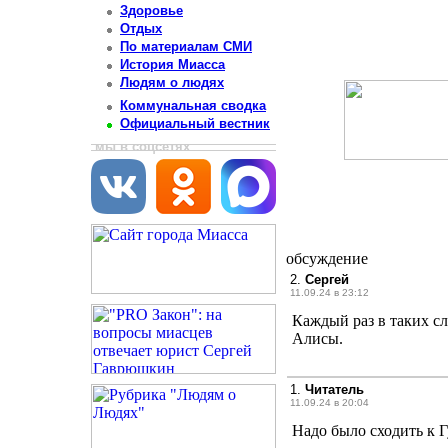
Здоровье
Отдых
По материалам СМИ
История Миасса
Людям о людях
Коммунальная сводка
Официальный вестник
мы в соцсетях
обсуждение
2.
Сергей
11.09.24 в 23:12
Каждый раз в таких с
Алисы.
1.
Читатель
11.09.24 в 20:04
Надо было сходить к Г