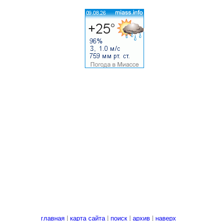
главная
|
карта сайта
|
поиск
|
архив
|
наверх