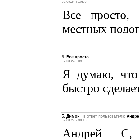
07.08.24 в 10:00
Все просто,
местных подоп
6.
Все просто
07.08.24 в 09:59
Я думаю, что
быстро сделает
5.
Димон
в ответ пользователю
Андре
07.08.24 в 08:18
Андрей С, 