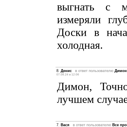
выгнать с м
измеряли глу
Доски в нача
холодная.
8.
Денис
в ответ пользователю
Димон
07.08.24 в 12:06
Димон, Точн
лучшем случае
7.
Вася
в ответ пользователю
Все про