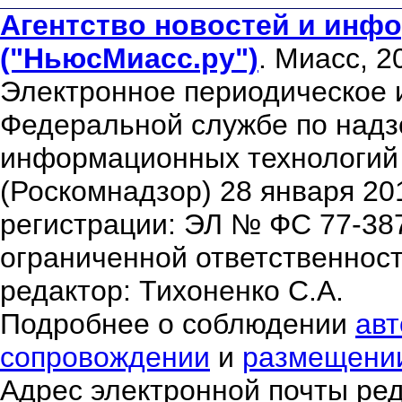
Агентство новостей и инфо
("НьюсМиасс.ру")
. Миасс, 2
Электронное периодическое 
Федеральной службе по надзо
информационных технологий
(Роскомнадзор) 28 января 20
регистрации: ЭЛ № ФС 77-38
ограниченной ответственнос
редактор: Тихоненко С.А.
Подробнее о соблюдении
авт
сопровождении
и
размещени
Адрес электронной почты ре