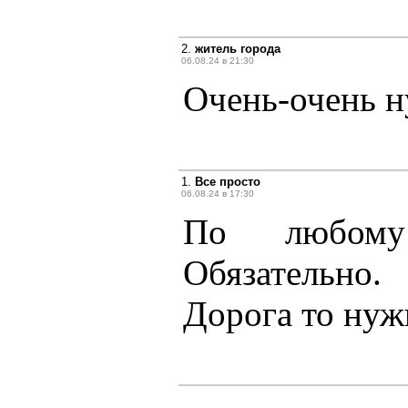
2.
житель города
06.08.24 в 21:30
Очень-очень н
1.
Все просто
06.08.24 в 17:30
По любому 
Обязательно
Дорога то нуж