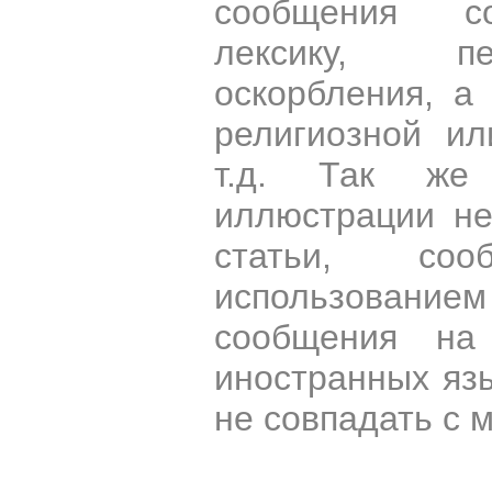
сообщения со
лексику, пе
оскорбления, а
религиозной и
т.д. Так же
иллюстрации н
статьи, со
использован
сообщения на 
иностранных яз
не совпадать с 