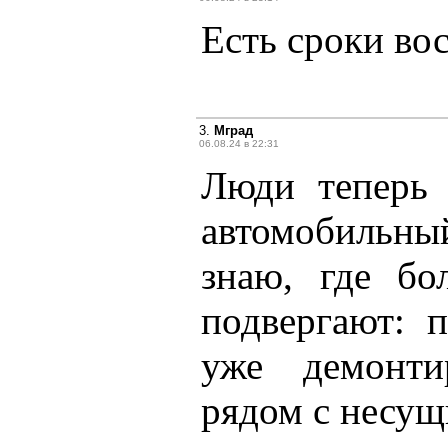
Есть сроки во
3.
Мград
06.08.24 в 22:31
Люди теперь 
автомобильн
знаю, где бо
подвергают: 
уже демонти
рядом с несущ